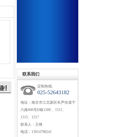
联系我们
定制热线:
025-52643182
地址：南京市江北新区长芦街道宁
六路606号D栋1509 、1511、
1515、1517
联系人：王锋
电话：13914798241