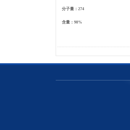
分子量：
274
含量：98%