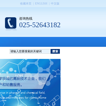
收藏本页
|
ENGLISH
|
中文版
咨询热线
025-52643182