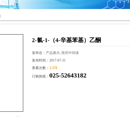
酮
2-氯-1-（4-辛基苯基）乙酮
发布在：
产品展示
,
医药中间体
发布时间：2017-07-31
查看次数：
1,378
025-52643182
订购热线：