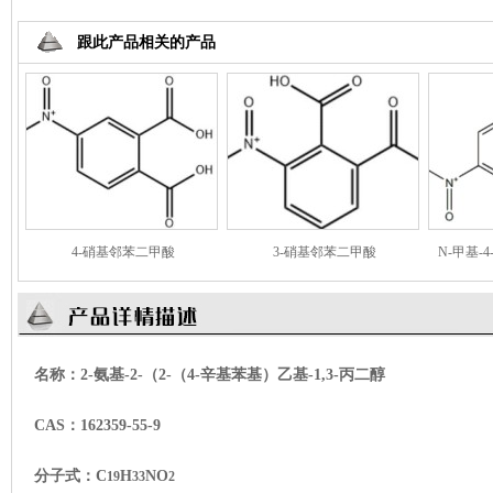
跟此产品相关的产品
4-硝基邻苯二甲酸
3-硝基邻苯二甲酸
N-甲基-
名称：2-氨基-2-（2-（4-辛基苯基）乙基-1,3-丙二醇
CAS：
162359-55-9
分子式：
C
H
NO
19
33
2