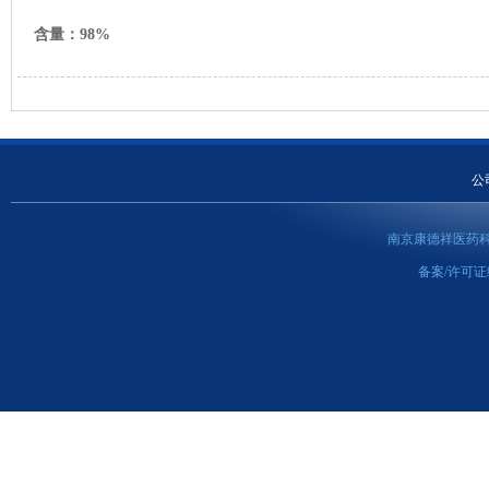
含量：98%
公
南京康德祥医药科
备案/许可