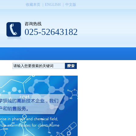
收藏本页
|
ENGLISH
|
中文版
咨询热线
025-52643182