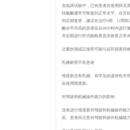
在临床试验中，已有患者在使用阿戈
转氨酶通常可恢复到正常水平。在开
间定期复查，建议在治疗6周、12周
酶水平升高的患者应在48小时内进行
并定期进行肝功能检查直至恢复正常
过量饮酒或正接受可能引起肝损害药
乳糖耐受不良患者
维度新含有乳糖。有罕见的遗传性半乳
应使用维度新。
对驾驶和机械操作能力的影响
没有进行维度新对驾驶和机械操作能
应。患者应注意对驾驶和操作机械能