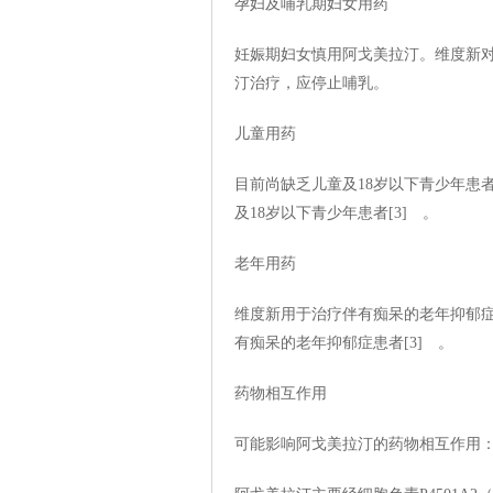
孕妇及哺乳期妇女用药
妊娠期妇女慎用阿戈美拉汀。维度新
汀治疗，应停止哺乳。
儿童用药
目前尚缺乏儿童及18岁以下青少年患
及18岁以下青少年患者[3] 。
老年用药
维度新用于治疗伴有痴呆的老年抑郁
有痴呆的老年抑郁症患者[3] 。
药物相互作用
可能影响阿戈美拉汀的药物相互作用