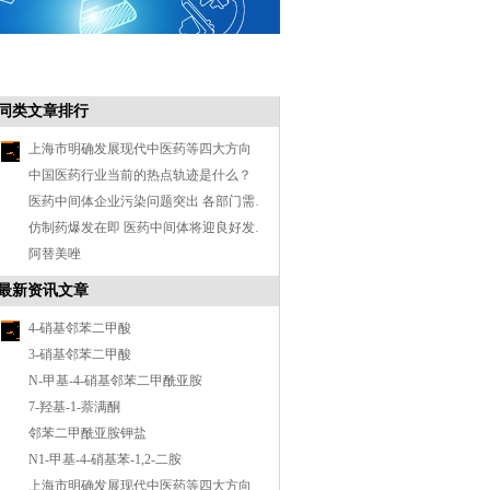
同类文章排行
上海市明确发展现代中医药等四大方向
中国医药行业当前的热点轨迹是什么？
医药中间体企业污染问题突出 各部门需携手作战
仿制药爆发在即 医药中间体将迎良好发展机遇
阿替美唑
最新资讯文章
4-硝基邻苯二甲酸
3-硝基邻苯二甲酸
N-甲基-4-硝基邻苯二甲酰亚胺
7-羟基-1-萘满酮
邻苯二甲酰亚胺钾盐
N1-甲基-4-硝基苯-1,2-二胺
上海市明确发展现代中医药等四大方向