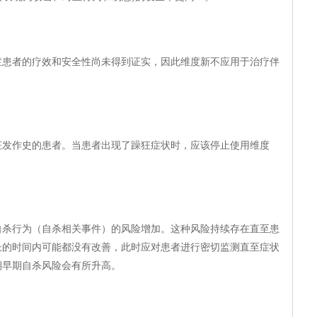
症患者的疗效和安全性尚未得到证实，因此维度新不应用于治疗伴
狂发作史的患者。当患者出现了躁狂症状时，应该停止使用维度
自杀行为（自杀相关事件）的风险增加。这种风险持续存在直至患
长的时间内可能都没有改善，此时应对患者进行密切监测直至症状
期早期自杀风险会有所升高。