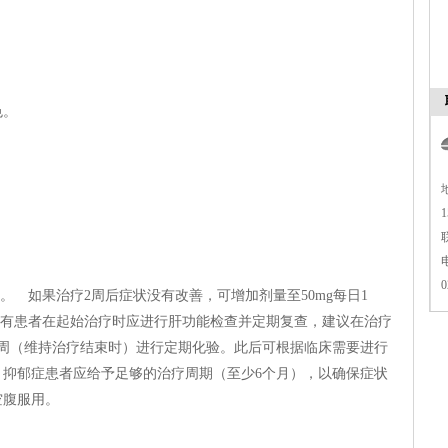
色。
1
0
服。 如果治疗2周后症状没有改善，可增加剂量至50mg每日1
 所有患者在起始治疗时应进行肝功能检查并定期复查，建议在治疗
24周（维持治疗结束时）进行定期化验。此后可根据临床需要进行
 抑郁症患者应给予足够的治疗周期（至少6个月），以确保症状
空腹服用。