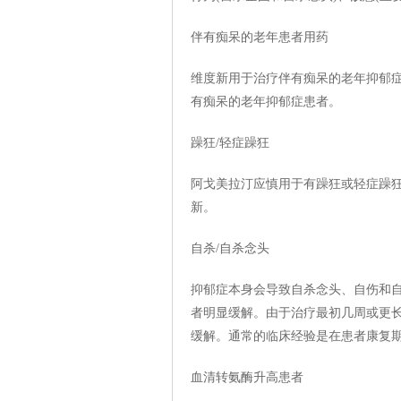
伴有痴呆的老年患者用药
维度新用于治疗伴有痴呆的老年抑郁
有痴呆的老年抑郁症患者。
躁狂/轻症躁狂
阿戈美拉汀应慎用于有躁狂或轻症躁
新。
自杀/自杀念头
抑郁症本身会导致自杀念头、自伤和
者明显缓解。由于治疗最初几周或更
缓解。通常的临床经验是在患者康复
血清转氨酶升高患者