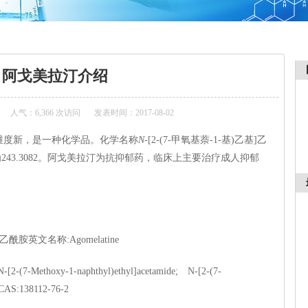
阿戈美拉汀介绍
人气：6,366 次访问
发表时间：2017-08-02
商品名维度新，是一种化学品。化学名称
N
-[2-(7-甲氧基萘-1-基)乙基]乙
243.3082。阿戈美拉汀为抗抑郁药，临床上主要治疗成人抑郁
乙酰胺英文名称:Agomelatine
-(7-Methoxy-1-naphthyl)ethyl]acetamide; N-[2-(7-
eCAS:138112-76-2